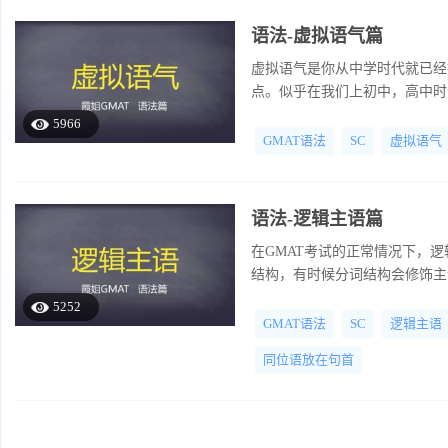
语法-虚拟语气篇
虚拟语气是你从中学时代就已经
点。似乎在我们上初中，高中时
何相关问题就像一盘散沙。
5966
GMAT语法
SC
虚拟语气
语法-逻辑主语篇
在GMAT考试的正常情况下，
结构，有时候分词结构会修饰主
间。这两种情况在语法本质上是
5252
GMAT语法
SC
逻辑主语
同位语放在句首