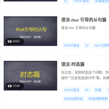
SC
GMAT语法
非谓语动
语法-that 引导的从句篇
语法-that 引导的从句篇
6683
GMAT语法
SC
that 引
语法-时态篇
在过去，谈到时态这个问题，你
成时”“过去完成进行时”等。如
5540
GMAT语法
SC
时态
过去完成时态
时态判断原则